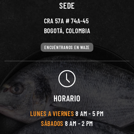
SEDE
CRA 57A # 74A-45
BOGOTÁ, COLOMBIA
ENCUÉNTRANOS EN WAZE
HORARIO
LUNES A VIERNES
8 AM - 5 PM
SÁBADOS
8 AM - 2 PM