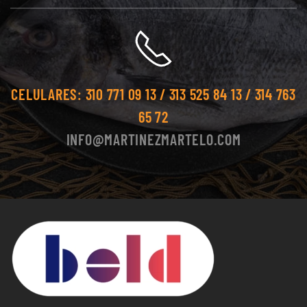
CELULARES:
310 771 09 13 / 313 525 84 13 / 314 763
65 72
INFO@MARTINEZMARTELO.COM