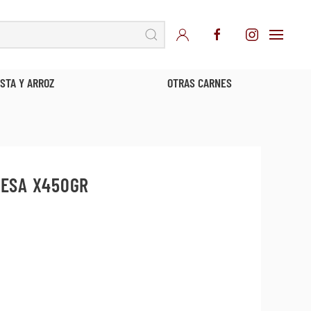
TRAS CARNES
MARISCOS
ESA X450GR