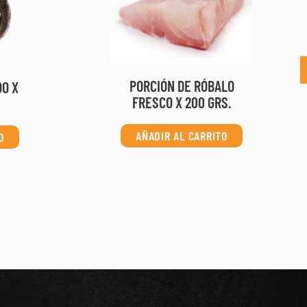
PORCIÓN DE RÓBALO
DO X
FRESCO X 200 GRS.
AÑADIR AL CARRITO
O