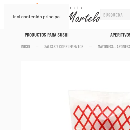
Ir al contenido principal
APERITIVOS
PORCIONES DE P
INICIO
SALSAS Y COMPLEMENTOS
MAYONESA JAPONES