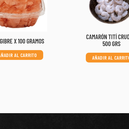
CAMARÓN TITÍ CRU
GIBRE X 100 GRAMOS
500 GRS
AÑADIR AL CARRITO
AÑADIR AL CARRIT