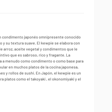
n condimento japonés omnipresente conocido
o y su textura suave. El kewpie se elabora con
e arroz, aceite vegetal y condimentos que le
intivo que es sabroso, rico y fragante. La
za a menudo como condimento o como base para
pular en muchos platos de la cocina japonesa,
s y rollos de sushi. En Japón, el kewpie es un
a platos como el takoyaki , el okonomiyaki y el