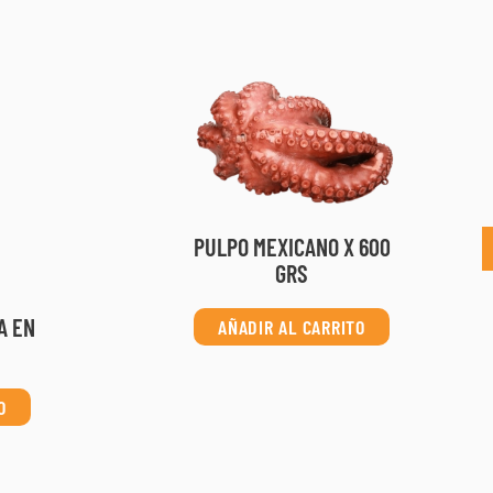
PULPO MEXICANO X 600
GRS
A EN
AÑADIR AL CARRITO
O