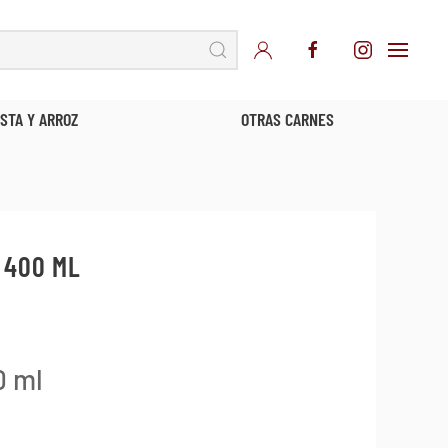
TRAS CARNES
MARISCOS
 400 ML
0 ml