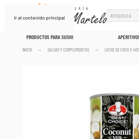
Ir al contenido principal
APERITIVOS
PORCIONES DE P
INICIO
SALSAS Y COMPLEMENTOS
LECHE DE COCO X 40