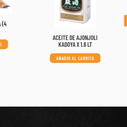
 (4
ACEITE DE AJONJOLI
KADOYA X 1.6 LT
O
AÑADIR AL CARRITO