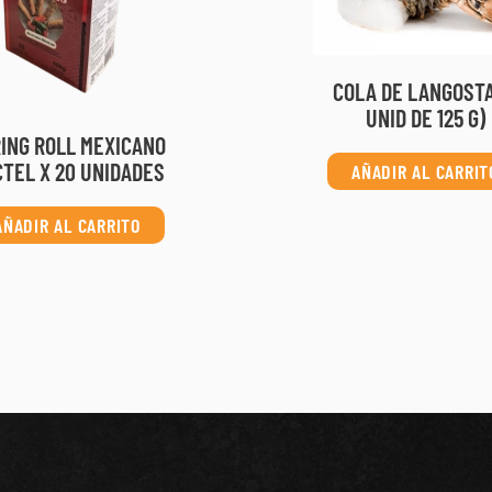
COLA DE LANGOSTA
UNID DE 125 G)
ING ROLL MEXICANO
TEL X 20 UNIDADES
AÑADIR AL CARRIT
AÑADIR AL CARRITO