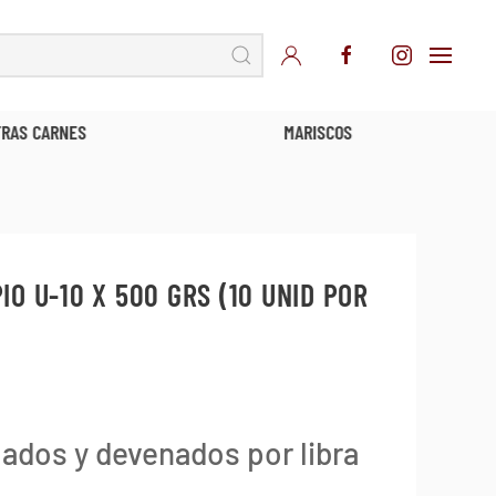
TRAS CARNES
MARISCOS
O U-10 X 500 GRS (10 UNID POR
lados y devenados por libra