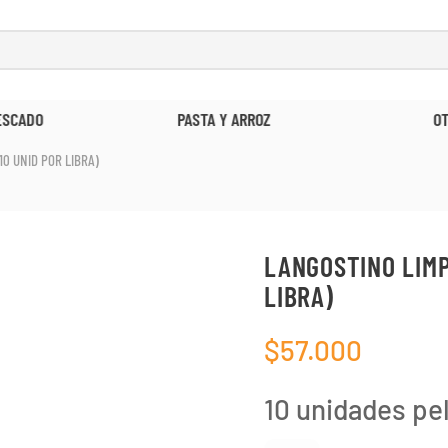
ESCADO
PASTA Y ARROZ
O
10 UNID POR LIBRA)
LANGOSTINO LIMPI
LIBRA)
$
57.000
10 unidades pe