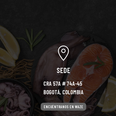
SEDE
CRA 57A # 74A-45
BOGOTÁ, COLOMBIA
ENCUÉNTRANOS EN WAZE