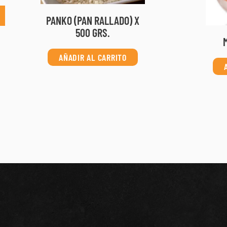
PANKO (PAN RALLADO) X
500 GRS.
AÑADIR AL CARRITO