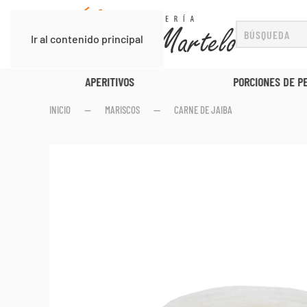
Ir al contenido principal
APERITIVOS
PORCIONES DE P
INICIO
MARISCOS
CARNE DE JAIBA