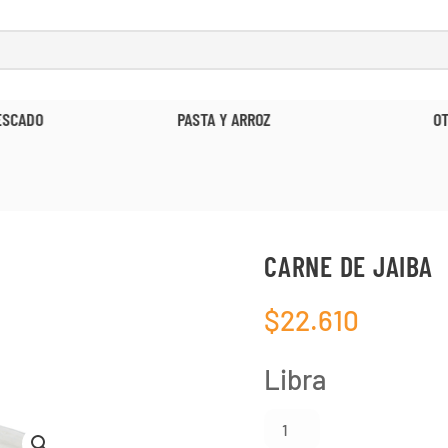
ESCADO
PASTA Y ARROZ
O
CARNE DE JAIBA
$
22.610
Libra
Carne
de