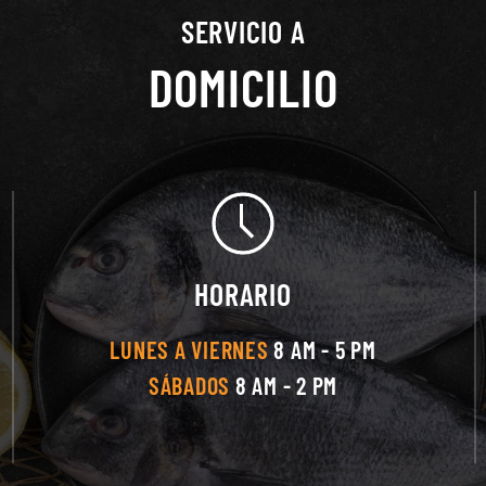
SERVICIO A
DOMICILIO
HORARIO
LUNES A VIERNES
8 AM - 5 PM
SÁBADOS
8 AM - 2 PM