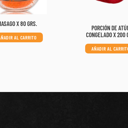
MASAGO X 80 GRS.
PORCIÓN DE ATÚ
CONGELADO X 200 
AÑADIR AL CARRITO
AÑADIR AL CARRIT