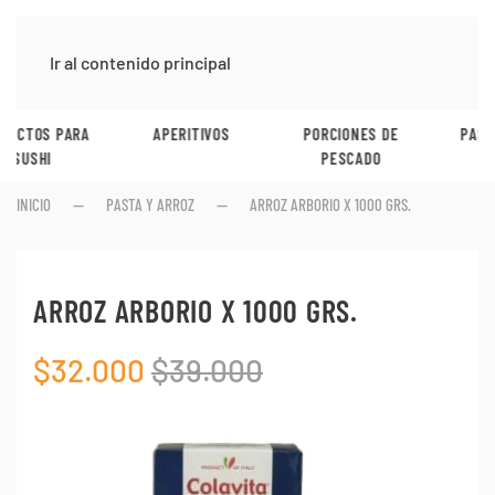
Ir al contenido principal
APERITIVOS
PORCIONES DE
PASTA Y ARROZ
PESCADO
INICIO
PASTA Y ARROZ
ARROZ ARBORIO X 1000 GRS.
ARROZ ARBORIO X 1000 GRS.
$
32.000
$
39.000