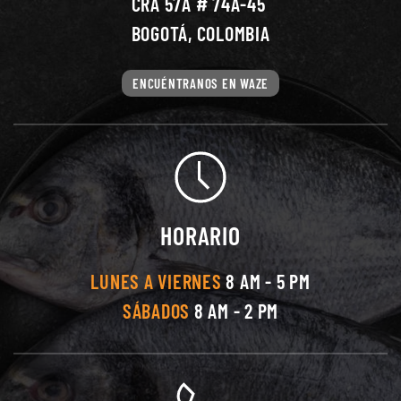
CRA 57A # 74A-45
BOGOTÁ, COLOMBIA
ENCUÉNTRANOS EN WAZE
HORARIO
LUNES A VIERNES
8 AM - 5 PM
SÁBADOS
8 AM - 2 PM