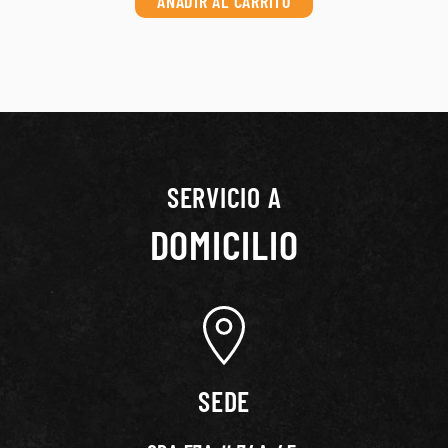
AÑADIR AL CARRITO
SERVICIO A
DOMICILIO
SEDE