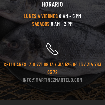
HORARIO
LUNES A VIERNES
8 AM - 5 PM
SÁBADOS
8 AM - 2 PM
CELULARES:
310 771 09 13 / 313 525 84 13 / 314 763
65 72
INFO@MARTINEZMARTELO.COM