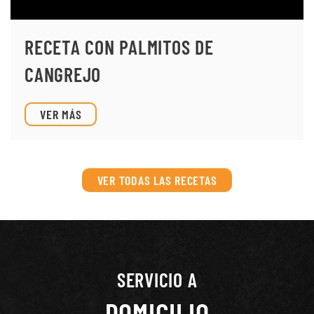
RECETA CON PALMITOS DE
CANGREJO
VER MÁS
VER TODAS LAS RECETAS
SERVICIO A
DOMICILIO