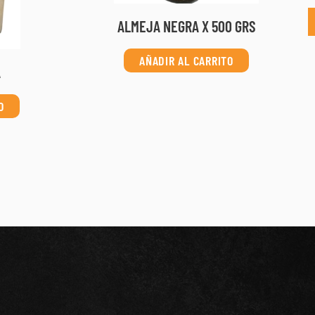
ALMEJA NEGRA X 500 GRS
AÑADIR AL CARRITO
A
O