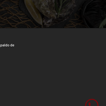
spaldo de