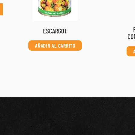
ESCARGOT
CO
AÑADIR AL CARRITO