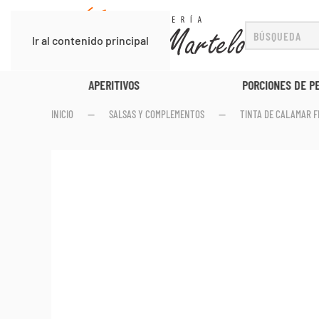
Ir al contenido principal
APERITIVOS
PORCIONES DE P
INICIO
SALSAS Y COMPLEMENTOS
TINTA DE CALAMAR F