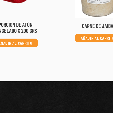
PORCIÓN DE ATÚN
CARNE DE JAIB
NGELADO X 200 GRS
AÑADIR AL CARRIT
AÑADIR AL CARRITO