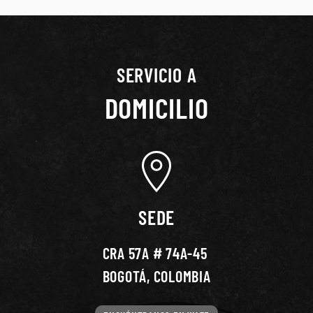
SERVICIO A
DOMICILIO
SEDE
CRA 57A # 74A-45
BOGOTÁ, COLOMBIA