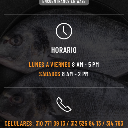
ENCUÉNTRANOS EN WAZE
HORARIO
LUNES A VIERNES
8 AM - 5 PM
SÁBADOS
8 AM - 2 PM
CELULARES:
310 771 09 13 / 313 525 84 13 / 314 763