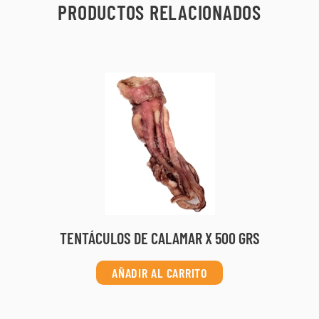
PRODUCTOS RELACIONADOS
WASABI EN TUBO X 43 GRS
AÑADIR AL CARRITO