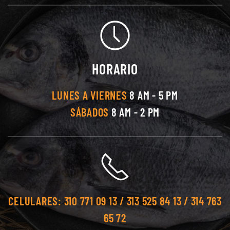
HORARIO
LUNES A VIERNES
8 AM - 5 PM
SÁBADOS
8 AM - 2 PM
CELULARES:
310 771 09 13 / 313 525 84 13 / 314 763
65 72