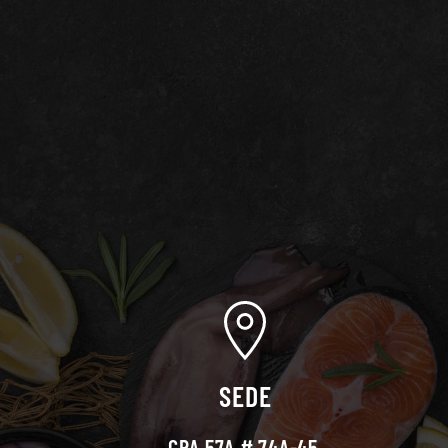
SEDE
CRA 57A # 74A-45