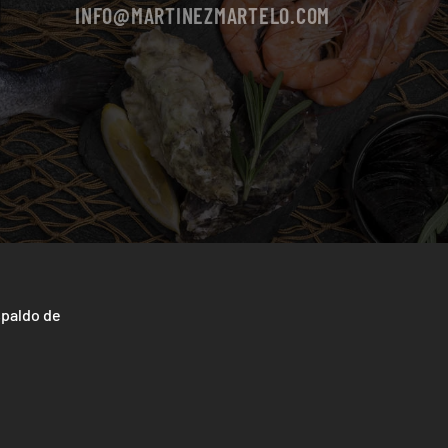
INFO@MARTINEZMARTELO.COM
spaldo de