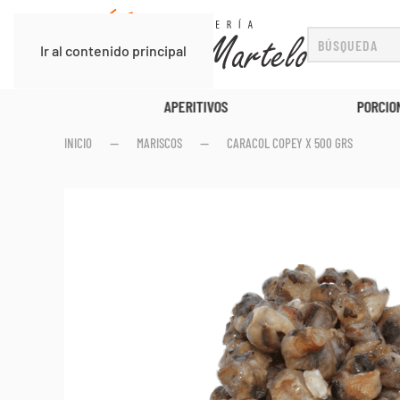
Ir al contenido principal
APERITIVOS
PORCIONES DE P
INICIO
MARISCOS
CARACOL COPEY X 500 GRS