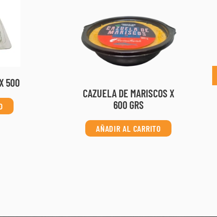
X 500
CAZUELA DE MARISCOS X
600 GRS
O
AÑADIR AL CARRITO