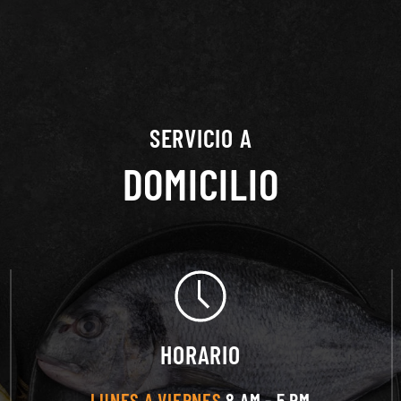
SERVICIO A
DOMICILIO
HORARIO
LUNES A VIERNES
8 AM - 5 PM