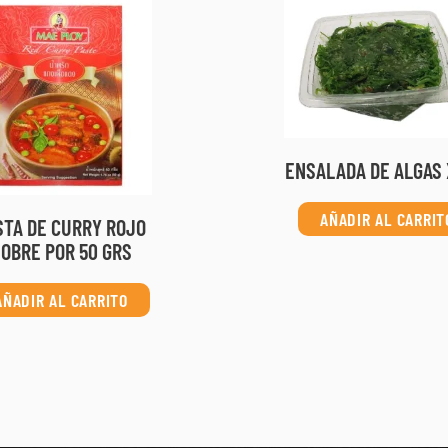
ENSALADA DE ALGAS 
AÑADIR AL CARRIT
STA DE CURRY ROJO
OBRE POR 50 GRS
AÑADIR AL CARRITO