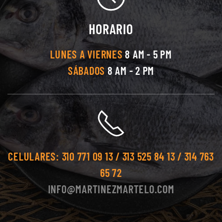
HORARIO
LUNES A VIERNES
8 AM - 5 PM
SÁBADOS
8 AM - 2 PM
CELULARES:
310 771 09 13 / 313 525 84 13 / 314 763
65 72
INFO@MARTINEZMARTELO.COM