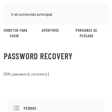
Ir al contenido principal
APERITIVOS
PORCIONES DE
PASTA Y ARROZ
PESCADO
PASSWORD RECOVERY
[RM_password_recovery]
PEDIDOS