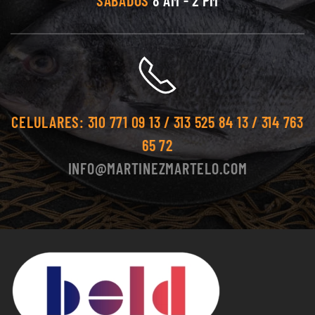
SÁBADOS
8 AM - 2 PM
CELULARES:
310 771 09 13 / 313 525 84 13 / 314 763
65 72
INFO@MARTINEZMARTELO.COM