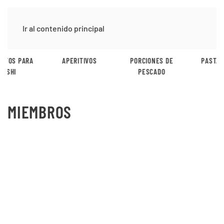
Ir al contenido principal
APERITIVOS
PORCIONES DE
PASTA Y ARROZ
PESCADO
MIEMBROS