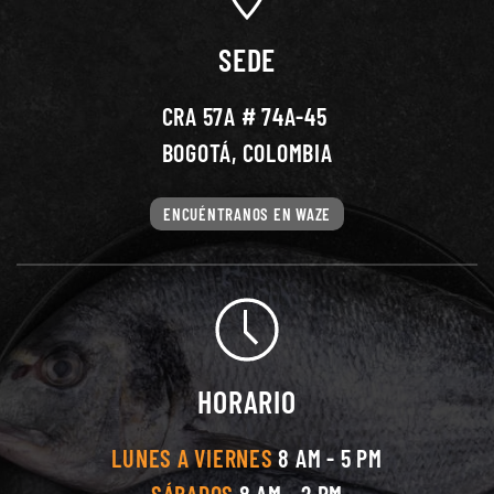
SEDE
CRA 57A # 74A-45
BOGOTÁ, COLOMBIA
ENCUÉNTRANOS EN WAZE
HORARIO
LUNES A VIERNES
8 AM - 5 PM